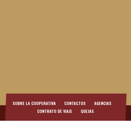
SOBRE LA COOPERATIVA
CONTACTOS
AGENCIAS
CONTRATO DE VIAJE
QUEJAS